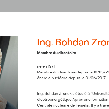
Ing. Bohdan Zro
Membre du directoire
né en 1971
Membre du directoire depuis le 18/05/201
énergie nucléaire depuis le 01/06/2017
Ing. Bohdan Zronek a étudié à l'Universi
électroénergétique.Après une formation d
Centrale nucléaire de Temelín. Il y a tra