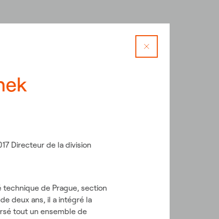
nek
7 Directeur de la division
té technique de Prague, section
e deux ans, il a intégré la
versé tout un ensemble de