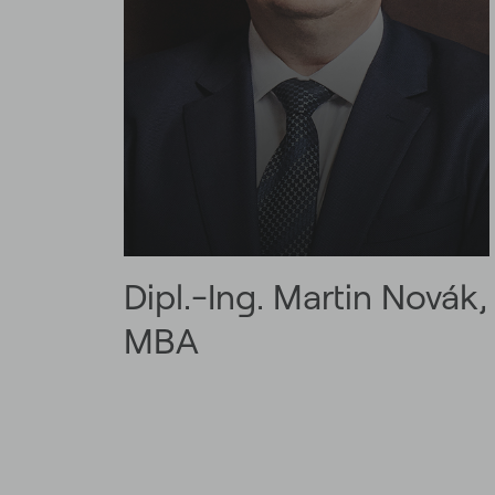
Dipl.-Ing. Martin Novák,
MBA