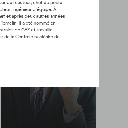
eur de réacteur, chef de poste
cteur, ingénieur d'équipe. À
chef et après deux autres années
e Temelín. Il a été nommé en
ntrales de CEZ et travaille
ur de la Centrale nucléaire de