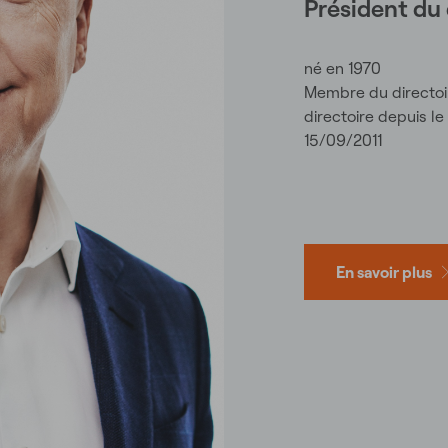
Président du 
né en 1970
Membre du directoi
directoire depuis le
15/09/2011
En savoir plus