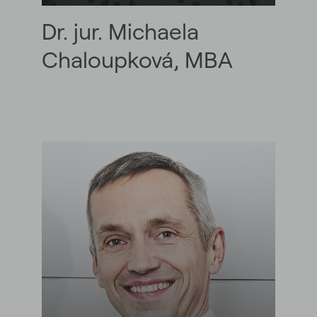
Dr. jur. Michaela
Chaloupková, MBA