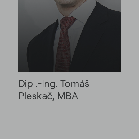
Dipl.-Ing. Tomáš
Pleskač, MBA